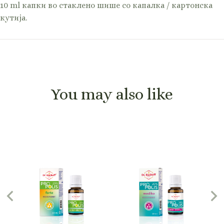
10 ml капки во стаклено шише со капалка / картонска
кутија.
You may also like