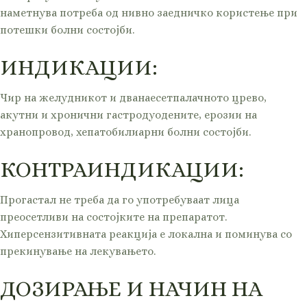
наметнува потреба од нивно заедничко користење при
потешки болни состојби.
ИНДИКАЦИИ:
Чир на желудникот и дванаесетпалачното црево,
акутни и хронични гастродуодените, ерозии на
хранопровод, хепатобилиарни болни состојби.
КОНТРАИНДИКАЦИИ:
Прогастал не треба да го употребуваат лица
преосетливи на состојките на препаратот.
Хиперсензитивната реакција е локална и поминува со
прекинување на лекувањето.
ДОЗИРАЊЕ И НАЧИН НА