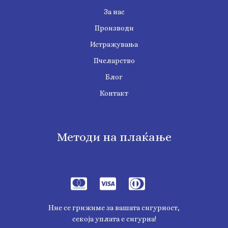
За нас
Производи
Истражувања
Пчеларство
Блог
Контакт
Методи на плаќање
Ние се грижиме за вашата сигурност,
секоја уплата е сигурна!