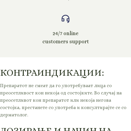
24/7 online
customers support
КОНТРАИНДИКАЦИИ:
Препаратот не смеат да го употребуваат лица со
преосетливост кон некоја од состојките. Во случај на
преосетливот кон препаратот или некоја негова
состојка, престанете со употреба и консултирајте се со
дерматолог.
ДОЗИРАЊЕ И НАЧИН НА