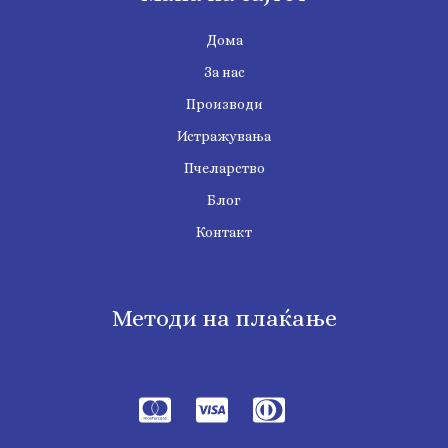
Дома
За нас
Производи
Истражувања
Пчеларство
Блог
Контакт
Методи на плаќање