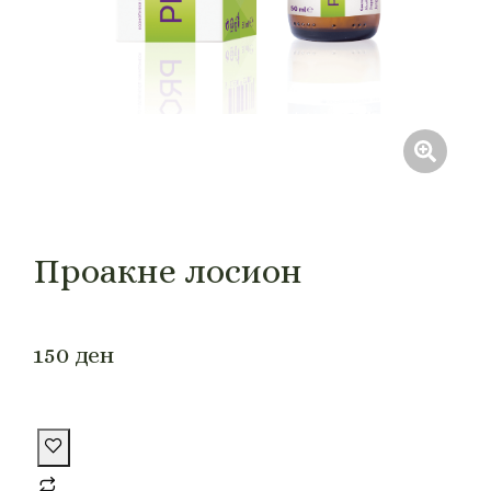
Проакне лосион
150
ден