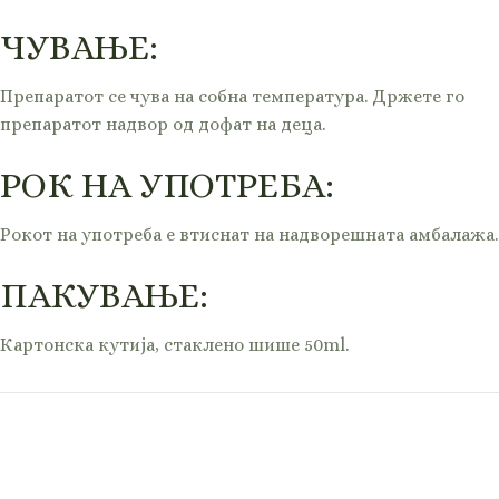
ЧУВАЊЕ:
Препаратот се чува на собна температура. Држете го
препаратот надвор од дофат на деца.
РОК НА УПОТРЕБА:
Рокот на употреба е втиснат на надворешната амбалажа.
ПАКУВАЊЕ:
Картонска кутија, стаклено шише 50ml.