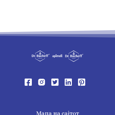
Мапа на сајтот